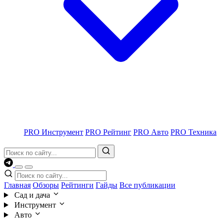
PRO Инструмент
PRO Рейтинг
PRO Авто
PRO Техника
Главная
Обзоры
Рейтинги
Гайды
Все публикации
Сад и дача
Инструмент
Авто