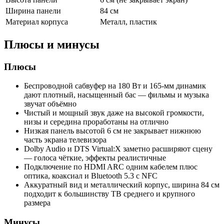
Ширина панели
84 см
Материал корпуса
Металл, пластик
Плюсы и минусы
Плюсы
Беспроводной сабвуфер на 180 Вт и 165-мм динамик
дают плотный, насыщенный бас — фильмы и музыка
звучат объёмно
Чистый и мощный звук даже на высокой громкости,
низы и середина проработаны на отлично
Низкая панель высотой 6 см не закрывает нижнюю
часть экрана телевизора
Dolby Audio и DTS Virtual:X заметно расширяют сцену
— голоса чёткие, эффекты реалистичные
Подключение по HDMI ARC одним кабелем плюс
оптика, коаксиал и Bluetooth 5.3 с NFC
Аккуратный вид и металлический корпус, ширина 84 см
подходит к большинству ТВ среднего и крупного
размера
Минусы