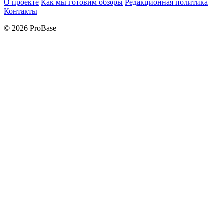
О проекте
Как мы готовим обзоры
Редакционная политика
Контакты
© 2026 ProBase