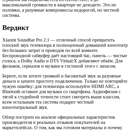
максимальной громкости в квартире не доходите. Это не
поломки, а разумные компромиссы недорогой, но честной
системы.
Вердикт
Xiaomi Soundbar Pro 2.1 — отличный способ превратить
плоский звук телевизора в полноценный домашний кинотеатр
без больших затрат и проводов по всей комнате.
Беспроводной сабвуфер даёт настоящий бас, панель — чистые
голоса, а Dolby Audio и DTS Virtual:X добавляют объём. Для
фильмов, сериалов и музыки в гостиной этого с запасом.
Берите, если хотите громкий и басовитый звук за разумные
деньги и цените простоту подключения. Только не повторяйте
чужую ошибку: для телевизора используйте HDMI ARC, а
Bluetooth оставьте для музыки со смартфона. Аудиофилам с
тягой к студийной точности стоит смотреть выше классом,
всем остальным эта система подарит честный
кинотеатральный звук.
Обзор построен на анализе официальных характеристик
производителя и реальных отзывов покупателей на
маркетплейсах. О том, как мы готовим материалы и почему