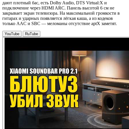
дают плотный бас, есть Dolby Audio, DTS Virtual:X и
подключение через HDMI ARC. Панель высотой 6 см не
закрывает экран телевизора. На максимальной громкости в
гитарах и ударных появляется лёгкая каша, а из кодеков
только AAC и SBC — меломаны отсутствие aptX заметят.
YouTube
RuTube