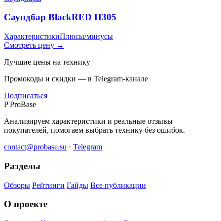
Саундбар BlackRED H305
Характеристики
Плюсы/минусы
Смотреть цену →
Лучшие цены на технику
Промокоды и скидки — в Telegram-канале
Подписаться
P
ProBase
Анализируем характеристики и реальные отзывы
покупателей, помогаем выбрать технику без ошибок.
contact@probase.su
·
Telegram
Разделы
Обзоры
Рейтинги
Гайды
Все публикации
О проекте