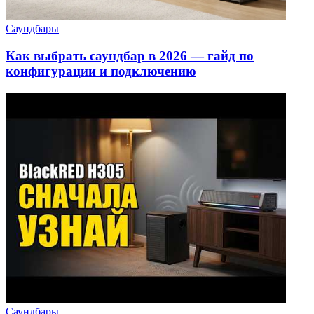
Саундбары
Как выбрать саундбар в 2026 — гайд по
конфигурации и подключению
Саундбары