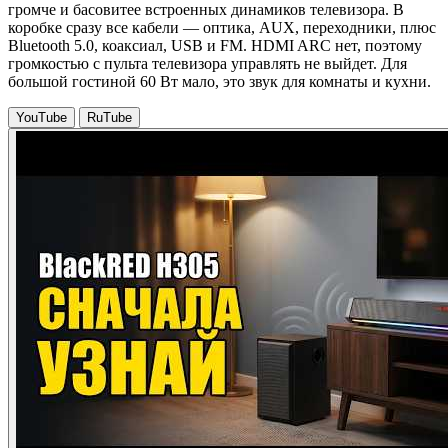
громче и басовитее встроенных динамиков телевизора. В
коробке сразу все кабели — оптика, AUX, переходники, плюс
Bluetooth 5.0, коаксиал, USB и FM. HDMI ARC нет, поэтому
громкостью с пульта телевизора управлять не выйдет. Для
большой гостиной 60 Вт мало, это звук для комнаты и кухни.
YouTube
RuTube