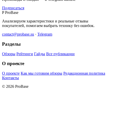
Подписаться
P
ProBase
Анализируем характеристики и реальные отзывы
покупателей, помогаем выбрать технику без ошибок.
contact@probase.su
·
Telegram
Разделы
Обзоры
Рейтинги
Гайды
Все публикации
О проекте
О проекте
Как мы готовим обзоры
Редакционная политика
Контакты
© 2026 ProBase