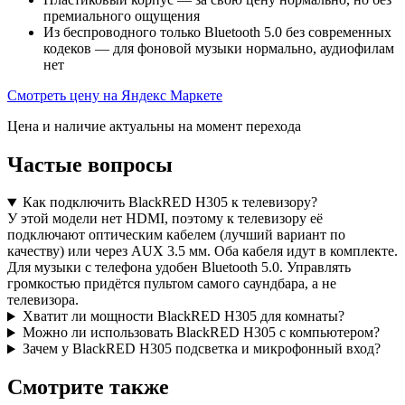
премиального ощущения
Из беспроводного только Bluetooth 5.0 без современных
кодеков — для фоновой музыки нормально, аудиофилам
нет
Смотреть цену на Яндекс Маркете
Цена и наличие актуальны на момент перехода
Частые вопросы
Как подключить BlackRED H305 к телевизору?
У этой модели нет HDMI, поэтому к телевизору её
подключают оптическим кабелем (лучший вариант по
качеству) или через AUX 3.5 мм. Оба кабеля идут в комплекте.
Для музыки с телефона удобен Bluetooth 5.0. Управлять
громкостью придётся пультом самого саундбара, а не
телевизора.
Хватит ли мощности BlackRED H305 для комнаты?
Можно ли использовать BlackRED H305 с компьютером?
Зачем у BlackRED H305 подсветка и микрофонный вход?
Смотрите также