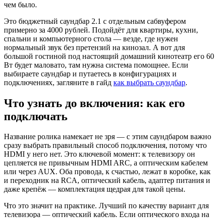
чем было.
Это бюджетный саундбар 2.1 с отдельным сабвуфером
примерно за 4000 рублей. Подойдёт для квартиры, кухни,
спальни и компьютерного стола — везде, где нужен
нормальный звук без претензий на кинозал. А вот для
большой гостиной под настоящий домашний кинотеатр его 60
Вт будет маловато, там нужна система помощнее. Если
выбираете саундбар и путаетесь в конфигурациях и
подключениях, загляните в гайд
как выбрать саундбар
.
Что узнать до включения: как его
подключать
Название ролика намекает не зря — с этим саундбаром важно
сразу выбрать правильный способ подключения, потому что
HDMI у него нет. Это ключевой момент: к телевизору он
цепляется не привычным HDMI ARC, а оптическим кабелем
или через AUX. Оба провода, к счастью, лежат в коробке, как
и переходник на RCA, оптический кабель, адаптер питания и
даже крепёж — комплектация щедрая для такой цены.
Что это значит на практике. Лучший по качеству вариант для
телевизора — оптический кабель. Если оптического входа на