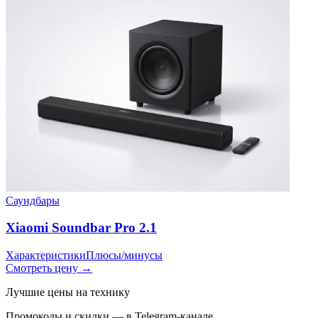
Саундбары
Xiaomi Soundbar Pro 2.1
Характеристики
Плюсы/минусы
Смотреть цену →
Лучшие цены на технику
Промокоды и скидки — в Telegram-канале