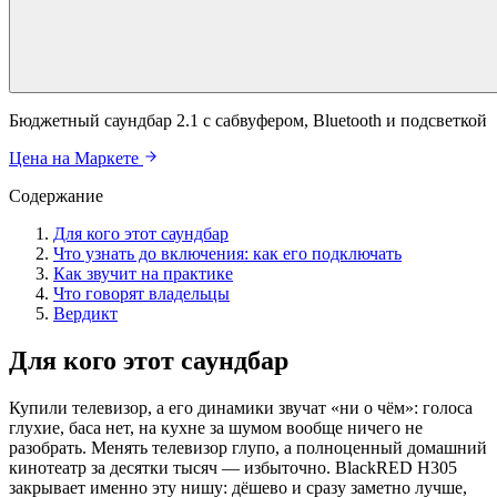
Бюджетный саундбар 2.1 с сабвуфером, Bluetooth и подсветкой
Цена на Маркете
Содержание
Для кого этот саундбар
Что узнать до включения: как его подключать
Как звучит на практике
Что говорят владельцы
Вердикт
Для кого этот саундбар
Купили телевизор, а его динамики звучат «ни о чём»: голоса
глухие, баса нет, на кухне за шумом вообще ничего не
разобрать. Менять телевизор глупо, а полноценный домашний
кинотеатр за десятки тысяч — избыточно. BlackRED H305
закрывает именно эту нишу: дёшево и сразу заметно лучше,