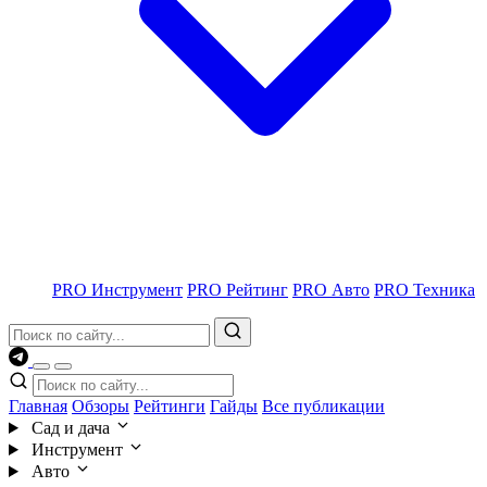
PRO Инструмент
PRO Рейтинг
PRO Авто
PRO Техника
Главная
Обзоры
Рейтинги
Гайды
Все публикации
Сад и дача
Инструмент
Авто