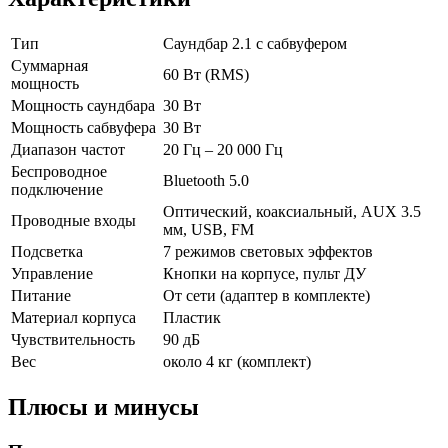
Тип
Саундбар 2.1 с сабвуфером
Суммарная
60 Вт (RMS)
мощность
Мощность саундбара
30 Вт
Мощность сабвуфера
30 Вт
Диапазон частот
20 Гц – 20 000 Гц
Беспроводное
Bluetooth 5.0
подключение
Оптический, коаксиальный, AUX 3.5
Проводные входы
мм, USB, FM
Подсветка
7 режимов световых эффектов
Управление
Кнопки на корпусе, пульт ДУ
Питание
От сети (адаптер в комплекте)
Материал корпуса
Пластик
Чувствительность
90 дБ
Вес
около 4 кг (комплект)
Плюсы и минусы