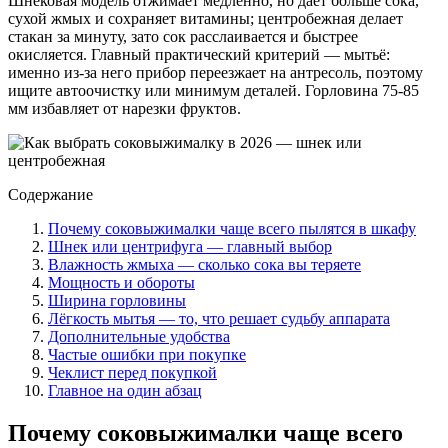
Шнековая модель отжимает медленно, но даёт больше сока,
сухой жмых и сохраняет витамины; центробежная делает
стакан за минуту, зато сок расслаивается и быстрее
окисляется. Главный практический критерий — мытьё:
именно из-за него прибор переезжает на антресоль, поэтому
ищите автоочистку или минимум деталей. Горловина 75-85
мм избавляет от нарезки фруктов.
Содержание
Почему соковыжималки чаще всего пылятся в шкафу
Шнек или центрифуга — главный выбор
Влажность жмыха — сколько сока вы теряете
Мощность и обороты
Ширина горловины
Лёгкость мытья — то, что решает судьбу аппарата
Дополнительные удобства
Частые ошибки при покупке
Чеклист перед покупкой
Главное на один абзац
Почему соковыжималки чаще всего