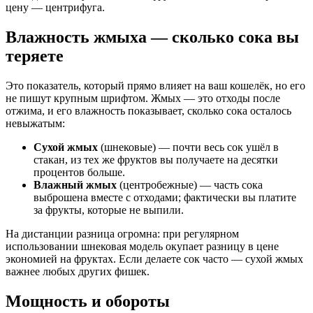
цену — центрифуга.
Влажность жмыха — сколько сока вы
теряете
Это показатель, который прямо влияет на ваш кошелёк, но его
не пишут крупным шрифтом. Жмых — это отходы после
отжима, и его влажность показывает, сколько сока осталось
невыжатым:
Сухой жмых
(шнековые) — почти весь сок ушёл в
стакан, из тех же фруктов вы получаете на десятки
процентов больше.
Влажный жмых
(центробежные) — часть сока
выброшена вместе с отходами; фактически вы платите
за фрукты, которые не выпили.
На дистанции разница огромна: при регулярном
использовании шнековая модель окупает разницу в цене
экономией на фруктах. Если делаете сок часто — сухой жмых
важнее любых других фишек.
Мощность и обороты