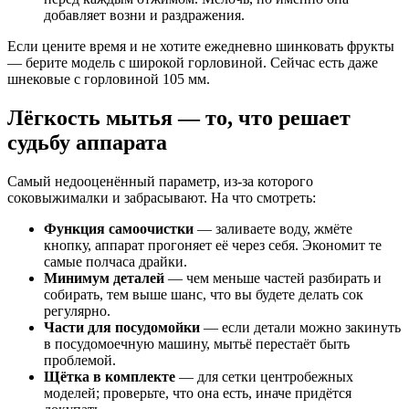
добавляет возни и раздражения.
Если цените время и не хотите ежедневно шинковать фрукты
— берите модель с широкой горловиной. Сейчас есть даже
шнековые с горловиной 105 мм.
Лёгкость мытья — то, что решает
судьбу аппарата
Самый недооценённый параметр, из-за которого
соковыжималки и забрасывают. На что смотреть:
Функция самоочистки
— заливаете воду, жмёте
кнопку, аппарат прогоняет её через себя. Экономит те
самые полчаса драйки.
Минимум деталей
— чем меньше частей разбирать и
собирать, тем выше шанс, что вы будете делать сок
регулярно.
Части для посудомойки
— если детали можно закинуть
в посудомоечную машину, мытьё перестаёт быть
проблемой.
Щётка в комплекте
— для сетки центробежных
моделей; проверьте, что она есть, иначе придётся