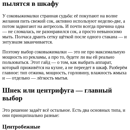
пылятся в шкафу
У соковыжималки странная судьба: её покупают на волне
желания пить свежий сок, активно используют неделю-две, а
потом задвигают на антресоль. И почти всегда причина одна
— не сломалась, не разонравился сок, а просто невыносимо
мыть. Полчаса драить сетку щёткой после одного стакана — и
энтузиазм заканчивается.
Поэтому выбор соковыжималки — это не про максимальную
мощность из рекламы, а про то, будете ли вы ей реально
пользоваться. Этот гайд — о том, как выбрать аппарат,
который приживётся на кухне, а не переедет в шкаф. Разберём
главное: тип отжима, мощность, горловину, влажность жмыха
и — отдельно — лёгкость мытья.
Шнек или центрифуга — главный
выбор
Это решение задаёт всё остальное. Есть два основных типа, и
они принципиально разные:
Центробежные