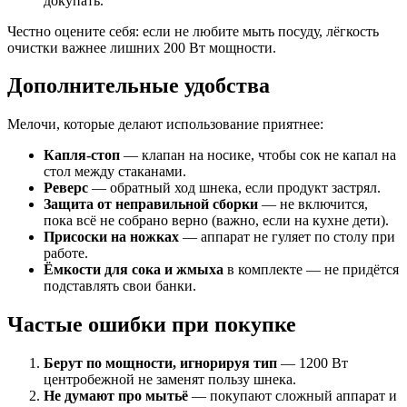
докупать.
Честно оцените себя: если не любите мыть посуду, лёгкость
очистки важнее лишних 200 Вт мощности.
Дополнительные удобства
Мелочи, которые делают использование приятнее:
Капля-стоп
— клапан на носике, чтобы сок не капал на
стол между стаканами.
Реверс
— обратный ход шнека, если продукт застрял.
Защита от неправильной сборки
— не включится,
пока всё не собрано верно (важно, если на кухне дети).
Присоски на ножках
— аппарат не гуляет по столу при
работе.
Ёмкости для сока и жмыха
в комплекте — не придётся
подставлять свои банки.
Частые ошибки при покупке
Берут по мощности, игнорируя тип
— 1200 Вт
центробежной не заменят пользу шнека.
Не думают про мытьё
— покупают сложный аппарат и