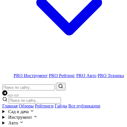
PRO Инструмент
PRO Рейтинг
PRO Авто
PRO Техника
Главная
Обзоры
Рейтинги
Гайды
Все публикации
Сад и дача
Инструмент
Авто