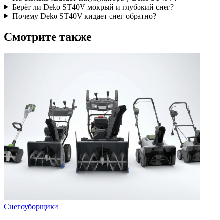
Берёт ли Deko ST40V мокрый и глубокий снег?
Почему Deko ST40V кидает снег обратно?
Смотрите также
Снегоуборщики