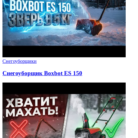
Снегоуборщики
Снегоуборщик Boxbot ES 150