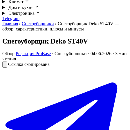
Климат
Дом и кухня
Электроника
Telegram
Главная
›
Снегоуборщики
›
Снегоуборщик Deko ST40V —
обзор, характеристики, плюсы и минусы
Снегоуборщик Deko ST40V
Обзор
Редакция ProBase
·
Снегоуборщики
·
04.06.2026
· 3 мин
чтения
Ссылка скопирована