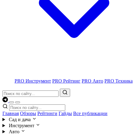
PRO Инструмент
PRO Рейтинг
PRO Авто
PRO Техника
Главная
Обзоры
Рейтинги
Гайды
Все публикации
Сад и дача
Инструмент
Авто