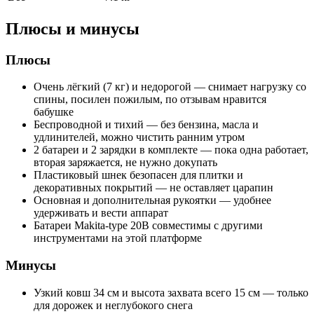
Плюсы и минусы
Плюсы
Очень лёгкий (7 кг) и недорогой — снимает нагрузку со
спины, посилен пожилым, по отзывам нравится
бабушке
Беспроводной и тихий — без бензина, масла и
удлинителей, можно чистить ранним утром
2 батареи и 2 зарядки в комплекте — пока одна работает,
вторая заряжается, не нужно докупать
Пластиковый шнек безопасен для плитки и
декоративных покрытий — не оставляет царапин
Основная и дополнительная рукоятки — удобнее
удерживать и вести аппарат
Батареи Makita-type 20В совместимы с другими
инструментами на этой платформе
Минусы
Узкий ковш 34 см и высота захвата всего 15 см — только
для дорожек и неглубокого снега