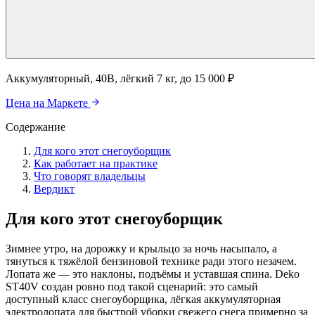
Аккумуляторный, 40В, лёгкий 7 кг, до 15 000 ₽
Цена на Маркете
Содержание
Для кого этот снегоуборщик
Как работает на практике
Что говорят владельцы
Вердикт
Для кого этот снегоуборщик
Зимнее утро, на дорожку и крыльцо за ночь насыпало, а
тянуться к тяжёлой бензиновой технике ради этого незачем.
Лопата же — это наклоны, подъёмы и уставшая спина. Deko
ST40V создан ровно под такой сценарий: это самый
доступный класс снегоуборщика, лёгкая аккумуляторная
электролопата для быстрой уборки свежего снега примерно за