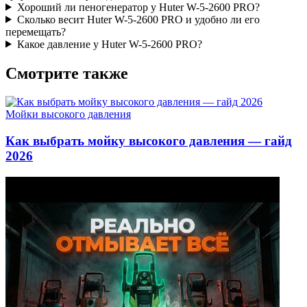
Хороший ли пеногенератор у Huter W-5-2600 PRO?
Сколько весит Huter W-5-2600 PRO и удобно ли его
перемещать?
Какое давление у Huter W-5-2600 PRO?
Смотрите также
Мойки высокого давления
Как выбрать мойку высокого давления — гайд
2026