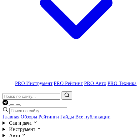
PRO Инструмент
PRO Рейтинг
PRO Авто
PRO Техника
Главная
Обзоры
Рейтинги
Гайды
Все публикации
Сад и дача
Инструмент
Авто