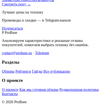
Смотреть цену →
Лучшие цены на технику
Промокоды и скидки — в Telegram-канале
Подписаться
P
ProBase
Анализируем характеристики и реальные отзывы
покупателей, помогаем выбрать технику без ошибок.
contact@probase.su
·
Telegram
Разделы
Обзоры
Рейтинги
Гайды
Все публикации
О проекте
О проекте
Как мы готовим обзоры
Редакционная политика
Контакты
© 2026 ProBase