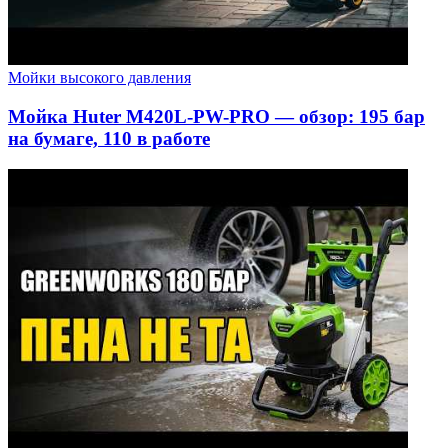
Мойки высокого давления
Мойка Huter M420L-PW-PRO — обзор: 195 бар
на бумаге, 110 в работе