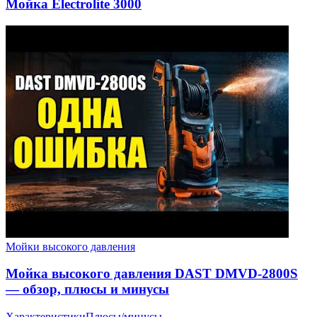
Мойка Electrolite 3000
Мойки высокого давления
Мойка высокого давления DAST DMVD-2800S
— обзор, плюсы и минусы
Характеристики
Плюсы/минусы