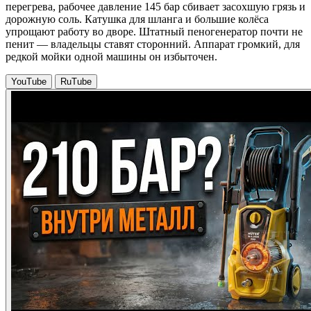
перегрева, рабочее давление 145 бар сбивает засохшую грязь и
дорожную соль. Катушка для шланга и большие колёса
упрощают работу во дворе. Штатный пеногенератор почти не
пенит — владельцы ставят сторонний. Аппарат громкий, для
редкой мойки одной машины он избыточен.
YouTube
RuTube