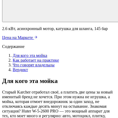
2.6 кВт, асинхронный мотор, катушка для шланга, 145 бар
Цена на Маркете
Содержание
Для кого эта мойка
Как работает на практике
Что говорят владельцы
Вердикт
Для кого эта мойка
Старый Karcher отработал своё, а платить две цены за новый
именитый бренд не хочется. При этом нужна не игрушка, а
мойка, которая отмоет внедорожник за один заход, не
отключаясь каждые десять минут на остывание. Знакомая
ситуация? Huter W-5-2600 PRO — это мощный аппарат для
тех, кто моет много и регулярно: авто, мотоцикл, плитку,