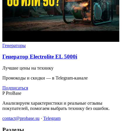
Генераторы
Генератор Electrolite EL 5000i
Лучшие цены на технику
Промокоды и скидки — в Telegram-канале
Подписаться
P
ProBase
Анализируем характеристики и реальные отзывы
покупателей, помогаем выбрать технику без ошибок.
contact@probase.su
·
Telegram
Разделы