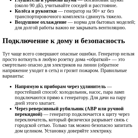
(около 90 дБ), учитывайте соседей и расстояние.
Колёса и рукоятки
— генератор на 90+ кг без
транспортировочного комплекта сдвинуть тяжело.
Воздушное охлаждение
— норма для бытовых моделей;
для долгой работы важно не закрывать вентиляцию.
Подключение к дому и безопасность
Тут чаще всего совершают опасные ошибки. Генератор нельзя
просто воткнуть в любую розетку дома «обраткой» — это
смертельно опасно для электриков на линии (обратное
напряжение уходит в сеть) и грозит пожаром. Правильные
варианты:
Напрямую к приборам через удлинитель
—
простейший способ: холодильник, насос, пара ламп
подключаются прямо к генератору. Для дачи на пару
дней этого хватает.
Через реверсивный рубильник (АВР или ручной
перекидной)
— генератор подключается к щиту через
переключатель, который физически разрывает связь с
городской сетью. Только так можно безопасно запитать
дом целиком. Установку доверяйте электрику.