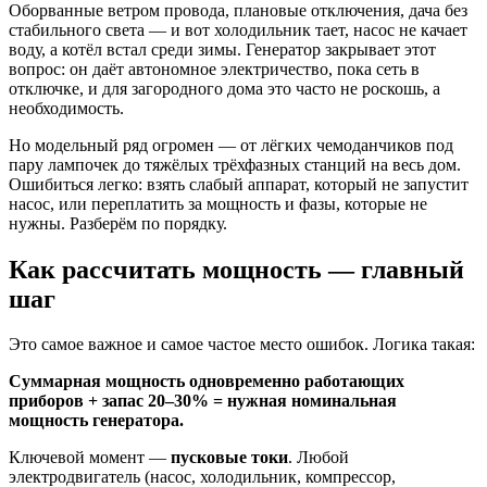
Оборванные ветром провода, плановые отключения, дача без
стабильного света — и вот холодильник тает, насос не качает
воду, а котёл встал среди зимы. Генератор закрывает этот
вопрос: он даёт автономное электричество, пока сеть в
отключке, и для загородного дома это часто не роскошь, а
необходимость.
Но модельный ряд огромен — от лёгких чемоданчиков под
пару лампочек до тяжёлых трёхфазных станций на весь дом.
Ошибиться легко: взять слабый аппарат, который не запустит
насос, или переплатить за мощность и фазы, которые не
нужны. Разберём по порядку.
Как рассчитать мощность — главный
шаг
Это самое важное и самое частое место ошибок. Логика такая:
Суммарная мощность одновременно работающих
приборов + запас 20–30% = нужная номинальная
мощность генератора.
Ключевой момент —
пусковые токи
. Любой
электродвигатель (насос, холодильник, компрессор,