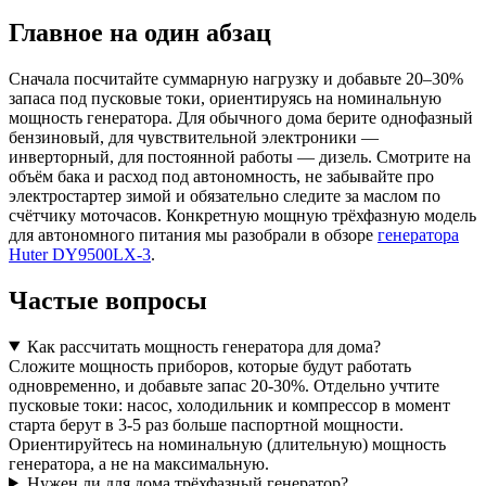
Главное на один абзац
Сначала посчитайте суммарную нагрузку и добавьте 20–30%
запаса под пусковые токи, ориентируясь на номинальную
мощность генератора. Для обычного дома берите однофазный
бензиновый, для чувствительной электроники —
инверторный, для постоянной работы — дизель. Смотрите на
объём бака и расход под автономность, не забывайте про
электростартер зимой и обязательно следите за маслом по
счётчику моточасов. Конкретную мощную трёхфазную модель
для автономного питания мы разобрали в обзоре
генератора
Huter DY9500LX-3
.
Частые вопросы
Как рассчитать мощность генератора для дома?
Сложите мощность приборов, которые будут работать
одновременно, и добавьте запас 20-30%. Отдельно учтите
пусковые токи: насос, холодильник и компрессор в момент
старта берут в 3-5 раз больше паспортной мощности.
Ориентируйтесь на номинальную (длительную) мощность
генератора, а не на максимальную.
Нужен ли для дома трёхфазный генератор?