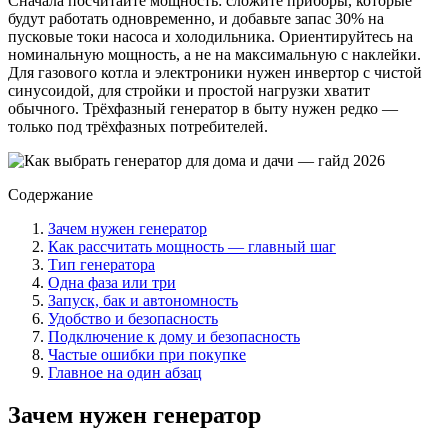
Сначала посчитайте мощность: сложите приборы, которые
будут работать одновременно, и добавьте запас 30% на
пусковые токи насоса и холодильника. Ориентируйтесь на
номинальную мощность, а не на максимальную с наклейки.
Для газового котла и электроники нужен инвертор с чистой
синусоидой, для стройки и простой нагрузки хватит
обычного. Трёхфазный генератор в быту нужен редко —
только под трёхфазных потребителей.
Содержание
Зачем нужен генератор
Как рассчитать мощность — главный шаг
Тип генератора
Одна фаза или три
Запуск, бак и автономность
Удобство и безопасность
Подключение к дому и безопасность
Частые ошибки при покупке
Главное на один абзац
Зачем нужен генератор