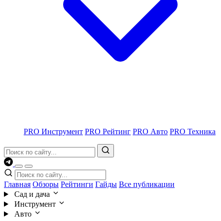
PRO Инструмент
PRO Рейтинг
PRO Авто
PRO Техника
Главная
Обзоры
Рейтинги
Гайды
Все публикации
Сад и дача
Инструмент
Авто