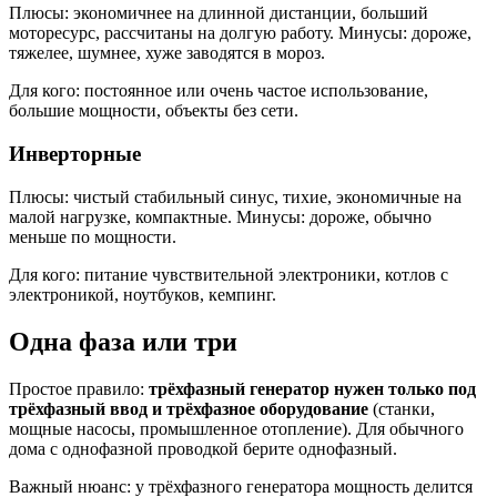
Плюсы: экономичнее на длинной дистанции, больший
моторесурс, рассчитаны на долгую работу. Минусы: дороже,
тяжелее, шумнее, хуже заводятся в мороз.
Для кого: постоянное или очень частое использование,
большие мощности, объекты без сети.
Инверторные
Плюсы: чистый стабильный синус, тихие, экономичные на
малой нагрузке, компактные. Минусы: дороже, обычно
меньше по мощности.
Для кого: питание чувствительной электроники, котлов с
электроникой, ноутбуков, кемпинг.
Одна фаза или три
Простое правило:
трёхфазный генератор нужен только под
трёхфазный ввод и трёхфазное оборудование
(станки,
мощные насосы, промышленное отопление). Для обычного
дома с однофазной проводкой берите однофазный.
Важный нюанс: у трёхфазного генератора мощность делится