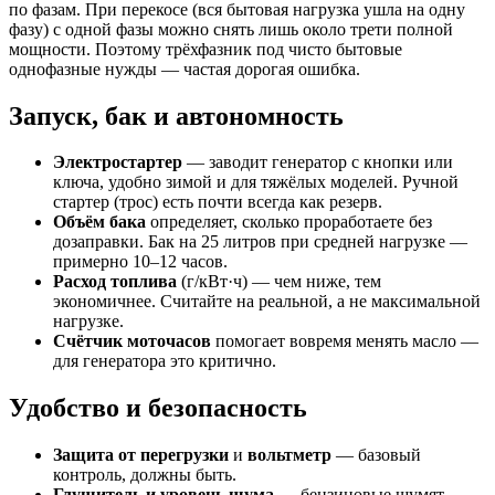
по фазам. При перекосе (вся бытовая нагрузка ушла на одну
фазу) с одной фазы можно снять лишь около трети полной
мощности. Поэтому трёхфазник под чисто бытовые
однофазные нужды — частая дорогая ошибка.
Запуск, бак и автономность
Электростартер
— заводит генератор с кнопки или
ключа, удобно зимой и для тяжёлых моделей. Ручной
стартер (трос) есть почти всегда как резерв.
Объём бака
определяет, сколько проработаете без
дозаправки. Бак на 25 литров при средней нагрузке —
примерно 10–12 часов.
Расход топлива
(г/кВт·ч) — чем ниже, тем
экономичнее. Считайте на реальной, а не максимальной
нагрузке.
Счётчик моточасов
помогает вовремя менять масло —
для генератора это критично.
Удобство и безопасность
Защита от перегрузки
и
вольтметр
— базовый
контроль, должны быть.
Глушитель и уровень шума
— бензиновые шумят