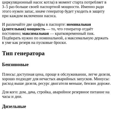
циркуляционный насос котла) в момент старта потребляет в
3–5 раз больше своей паспортной мощности. Именно ради
этого нужен запас, иначе генератор будет уходить в защиту
при каждом включении насоса.
И различайте две цифры в паспорте:
номинальная
(длительная) мощность
— то, что генератор отдаёт
постоянно;
максимальная
— кратковременный пик.
Подбирать нужно по номинальной, а максимальную держать
в уме как резерв на пусковые броски.
Тип генератора
Бензиновые
Плюсы: доступная цена, проще в обслуживании, легче дизеля,
хорошо подходят для нечастых аварийных запусков. Минусы:
расход выше дизеля, ресурс двигателя меньше, бензин дороже.
Для кого: дом, дача, стройка, аварийное резервное питание на
часы и дни.
Дизельные