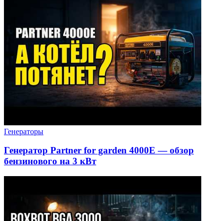
Генераторы
Генератор Partner for garden 4000E — обзор
бензинового на 3 кВт