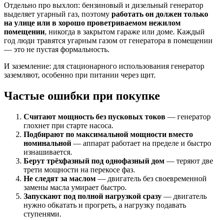
Отдельно про выхлоп: бензиновый и дизельный генератор
выделяет угарный газ, поэтому
работать он должен только
на улице или в хорошо проветриваемом нежилом
помещении
, никогда в закрытом гараже или доме. Каждый
год люди травятся угарным газом от генератора в помещении
— это не пустая формальность.
И заземление: для стационарного использования генератор
заземляют, особенно при питании через щит.
Частые ошибки при покупке
Считают мощность без пусковых токов
— генератор
глохнет при старте насоса.
Подбирают по максимальной мощности вместо
номинальной
— аппарат работает на пределе и быстро
изнашивается.
Берут трёхфазный под однофазный дом
— теряют две
трети мощности на перекосе фаз.
Не следят за маслом
— двигатель без своевременной
замены масла умирает быстро.
Запускают под полной нагрузкой сразу
— двигатель
нужно обкатать и прогреть, а нагрузку подавать
ступенями.