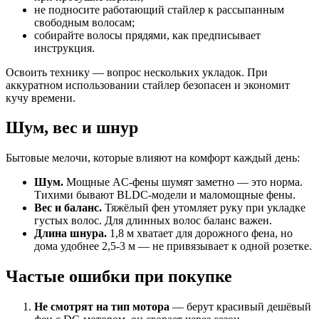
не подносите работающий стайлер к рассыпанным
свободным волосам;
собирайте волосы прядями, как предписывает
инструкция.
Освоить технику — вопрос нескольких укладок. При
аккуратном использовании стайлер безопасен и экономит
кучу времени.
Шум, вес и шнур
Бытовые мелочи, которые влияют на комфорт каждый день:
Шум.
Мощные AC-фены шумят заметно — это норма.
Тихими бывают BLDC-модели и маломощные фены.
Вес и баланс.
Тяжёлый фен утомляет руку при укладке
густых волос. Для длинных волос баланс важен.
Длина шнура.
1,8 м хватает для дорожного фена, но
дома удобнее 2,5-3 м — не привязывает к одной розетке.
Частые ошибки при покупке
Не смотрят на тип мотора
— берут красивый дешёвый