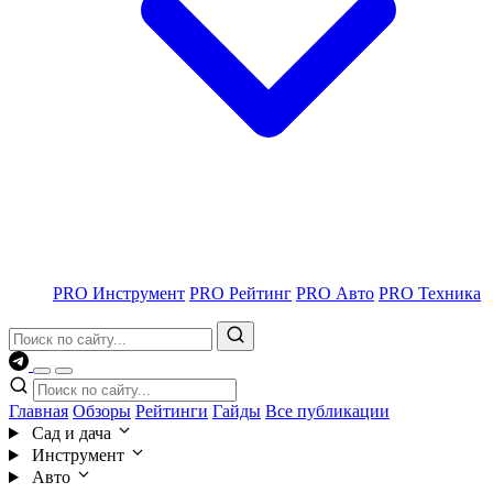
PRO Инструмент
PRO Рейтинг
PRO Авто
PRO Техника
Главная
Обзоры
Рейтинги
Гайды
Все публикации
Сад и дача
Инструмент
Авто