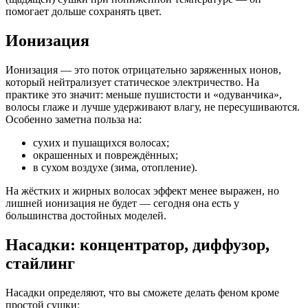
помогает дольше сохранять цвет.
Ионизация
Ионизация — это поток отрицательно заряженных ионов,
который нейтрализует статическое электричество. На
практике это значит: меньше пушистости и «одуванчика»,
волосы глаже и лучше удерживают влагу, не пересушиваются.
Особенно заметна польза на:
сухих и пушащихся волосах;
окрашенных и повреждённых;
в сухом воздухе (зима, отопление).
На жёстких и жирных волосах эффект менее выражен, но
лишней ионизация не будет — сегодня она есть у
большинства достойных моделей.
Насадки: концентратор, диффузор,
стайлинг
Насадки определяют, что вы сможете делать феном кроме
простой сушки: