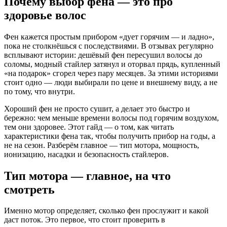
Почему выбор фена — это про
здоровье волос
Фен кажется простым прибором «дует горячим — и ладно»,
пока не столкнёшься с последствиями. В отзывах регулярно
всплывают истории: дешёвый фен пересушил волосы до
соломы, модный стайлер затянул и оторвал прядь, купленный
«на подарок» сгорел через пару месяцев. За этими историями
стоит одно — люди выбирали по цене и внешнему виду, а не
по тому, что внутри.
Хороший фен не просто сушит, а делает это быстро и
бережно: чем меньше времени волосы под горячим воздухом,
тем они здоровее. Этот гайд — о том, как читать
характеристики фена так, чтобы получить прибор на годы, а
не на сезон. Разберём главное — тип мотора, мощность,
ионизацию, насадки и безопасность стайлеров.
Тип мотора — главное, на что
смотреть
Именно мотор определяет, сколько фен прослужит и какой
даст поток. Это первое, что стоит проверить в