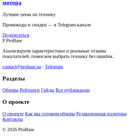
мотора
Лучшие цены на технику
Промокоды и скидки — в Telegram-канале
Подписаться
P
ProBase
Анализируем характеристики и реальные отзывы
покупателей, помогаем выбрать технику без ошибок.
contact@probase.su
·
Telegram
Разделы
Обзоры
Рейтинги
Гайды
Все публикации
О проекте
О проекте
Как мы готовим обзоры
Редакционная политика
Контакты
© 2026 ProBase